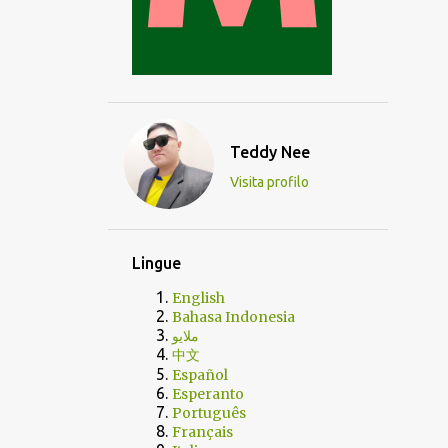
Teddy Nee
Visita profilo
Lingue
English
Bahasa Indonesia
ملايو
中文
Español
Esperanto
Português
Français