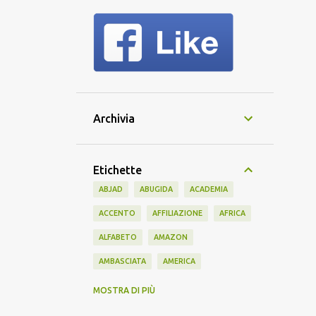
Archivia
Etichette
ABJAD
ABUGIDA
ACADEMIA
ACCENTO
AFFILIAZIONE
AFRICA
ALFABETO
AMAZON
AMBASCIATA
AMERICA
AMERICANO
AMICIZIA
AMIS
MOSTRA DI PIÙ
ANTICO
APPRENDIMENTO