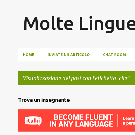
Molte Lingu
HOME
INVIATE UN ARTICOLO
CHAT ROOM
Visualizzazione dei post con l'etichetta
cile
P
Trova un insegnante
o
s
t