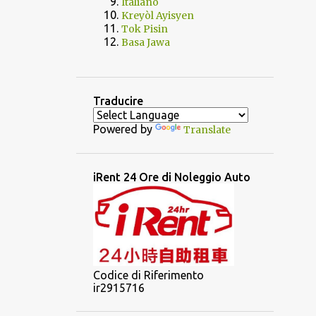
Italiano
Kreyòl Ayisyen
Tok Pisin
Basa Jawa
Traducire
Powered by
Translate
iRent 24 Ore di Noleggio Auto
Codice di Riferimento
ir2915716