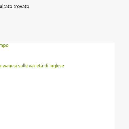
ultato trovato
tempo
aiwanesi sulle varietà di inglese