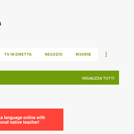
Passa ai contenuti principali
e
TV IN DIRETTA
NEGOZIO
RISORSE
VISUALIZZA TUTTI