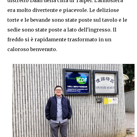
distretto Daan della città di Taipei. L'atmosfera
era molto divertente e piacevole. Le deliziose
torte e le bevande sono state poste sul tavolo e le
sedie sono state poste a lato dell'ingresso. Il
freddo si è rapidamente trasformato in un
caloroso benvenuto.