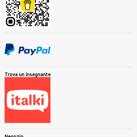
Trova un insegnante
Negozio