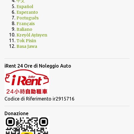
中文
Español
Esperanto
Português
Français
Italiano
Kreyòl Ayisyen
Tok Pisin
Basa Jawa
iRent 24 Ore di Noleggio Auto
Codice di Riferimento ir2915716
Donazione