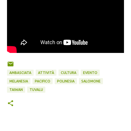
AMBASCIATA
ATTIVITÀ
CULTURA
EVENTO
MELANESIA
PACIFICO
POLINESIA
SALOMONE
TAIWAN
TUVALU