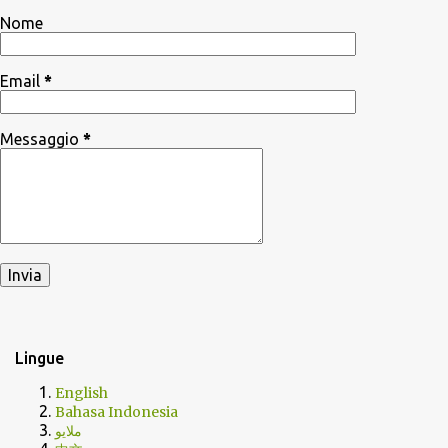
Nome
Email
*
Messaggio
*
Lingue
English
Bahasa Indonesia
ملايو