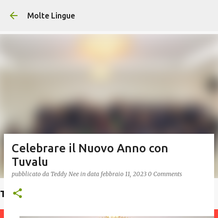
Passa ai contenuti principali
Molte Lingue
Celebrare il Nuovo Anno con
Tuvalu
pubblicato da
Teddy Nee
in data
febbraio 11, 2023
0 Comments
Trova un insegnante