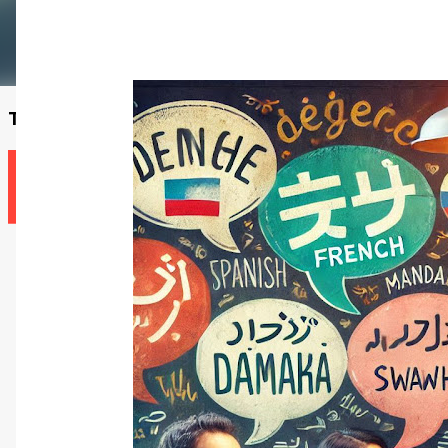
Trova un insegnante