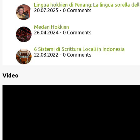
Lingua hokkien di Penang: La lingua sorella del
20.07.2025 - 0 Comments
Medan Hokkien
26.04.2024 - 0 Comments
6 Sistemi di Scrittura Locali in Indonesia
22.03.2022 - 0 Comments
Video