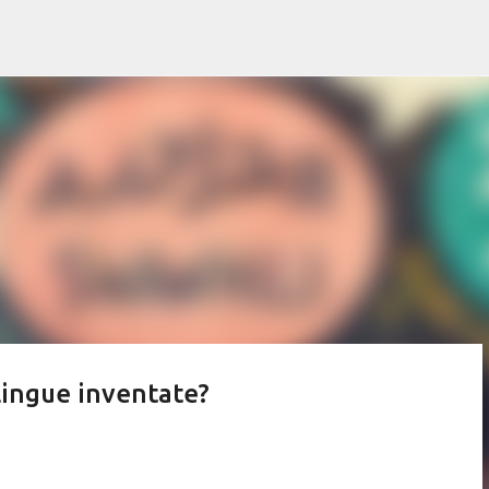
Passa ai contenuti principali
lingue inventate?