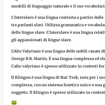
modelli di linguaggio naturale e il suo vocabolario
L'Interslavo è una lingua costruita a partire dalle
tra parlanti slavi. Utilizza grammatica e vocabola
delle lingue slave. L'Interslavo è una lingua rel
gli appassionati di lingue slave.
L'Alto Valyriano è una lingua delle nobili casate d
George R.R. Martin. È una lingua complessa ed elega
L'alto valyriano è spesso utilizzato in contesti fo
Il Klingon è una lingua di Star Trek, nota per i su
complessa, con un sistema fonetico unico e una 
soggetto. Il Klingon è spesso utilizzato in contest