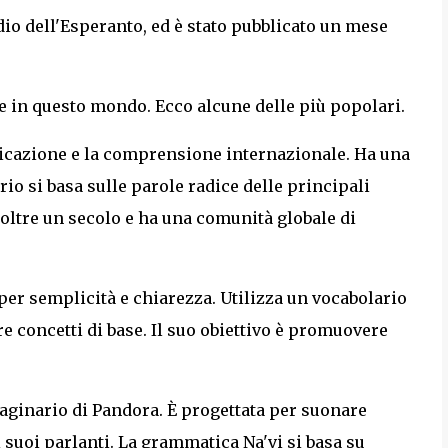
dio dell'Esperanto, ed è stato pubblicato un mese
te in questo mondo. Ecco alcune delle più popolari.
nicazione e la comprensione internazionale. Ha una
io si basa sulle parole radice delle principali
 oltre un secolo e ha una comunità globale di
per semplicità e chiarezza. Utilizza un vocabolario
e concetti di base. Il suo obiettivo è promuovere
aginario di Pandora. È progettata per suonare
i suoi parlanti. La grammatica Na'vi si basa su