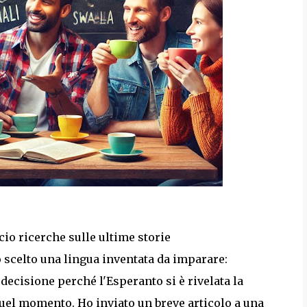
io ricerche sulle ultime storie
o scelto una lingua inventata da imparare:
ecisione perché l'Esperanto si è rivelata la
quel momento. Ho inviato un breve articolo a una