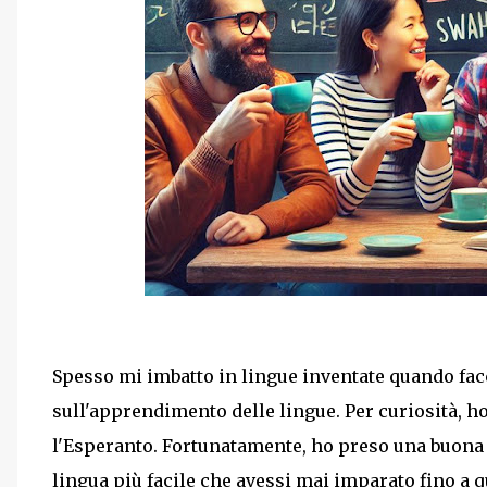
Spesso mi imbatto in lingue inventate quando facc
sull'apprendimento delle lingue. Per curiosità, h
l'Esperanto. Fortunatamente, ho preso una buona d
lingua più facile che avessi mai imparato fino a 