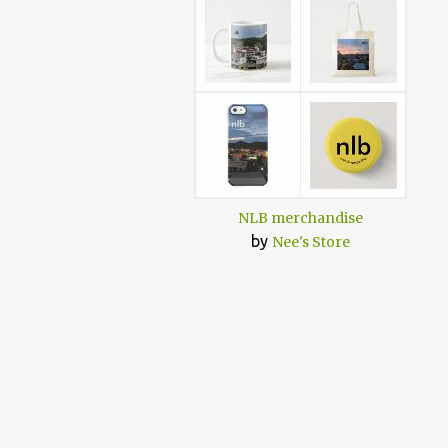
NLB merchandise
by
Nee's Store