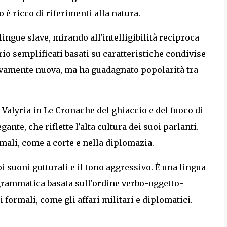
 è ricco di riferimenti alla natura.
 lingue slave, mirando all'intelligibilità reciproca
rio semplificati basati su caratteristiche condivise
ativamente nuova, ma ha guadagnato popolarità tra
i Valyria in Le Cronache del ghiaccio e del fuoco di
nte, che riflette l'alta cultura dei suoi parlanti.
rmali, come a corte e nella diplomazia.
oi suoni gutturali e il tono aggressivo. È una lingua
grammatica basata sull'ordine verbo-oggetto-
i formali, come gli affari militari e diplomatici.