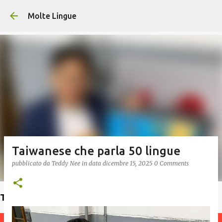
Passa ai contenuti principali
Molte Lingue
Taiwanese che parla 50 lingue
pubblicato da
Teddy Nee
in data
dicembre 15, 2025
0 Comments
Trova un insegnante