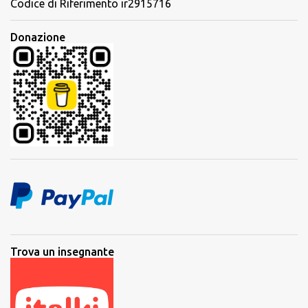
Codice di Riferimento ir2915716
Donazione
Trova un insegnante