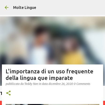
Passa ai contenuti principali
Molte Lingue
L'importanza di un uso frequente
della lingua que imparate
pubblicato da
Teddy Nee
in data
dicembre 26, 2020
0 Comments
Trova un insegnante