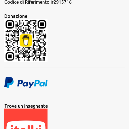
Codice di Riferimento ir2915716
Donazione
Trova un insegnante