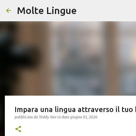
Molte Lingue
Impara una lingua attraverso il tuo
pubblicato da
Teddy Nee
in data
giugno 01, 2026