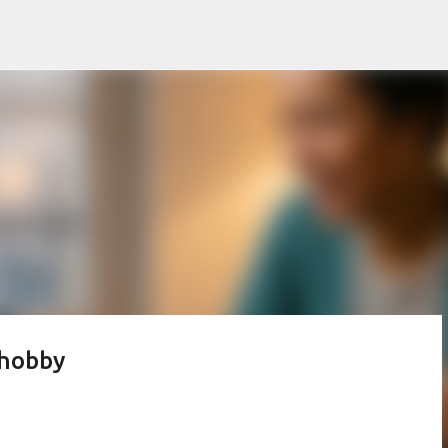
Passa ai contenuti principali
 hobby