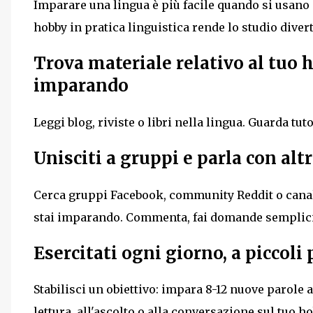
Imparare una lingua è più facile quando si usano
hobby in pratica linguistica rende lo studio diver
Trova materiale relativo al tuo 
imparando
Leggi blog, riviste o libri nella lingua. Guarda tut
Unisciti a gruppi e parla con altr
Cerca gruppi Facebook, community Reddit o canali
stai imparando. Commenta, fai domande semplici e
Esercitati ogni giorno, a piccoli 
Stabilisci un obiettivo: impara 8-12 nuove parole 
lettura, all'ascolto o alla conversazione sul tuo ho