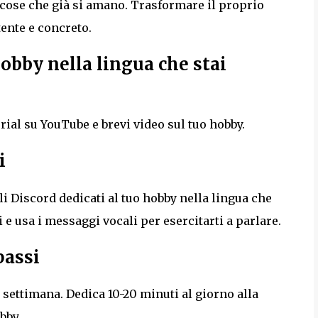
 cose che già si amano. Trasformare il proprio
tente e concreto.
hobby nella lingua che stai
orial su YouTube e brevi video sul tuo hobby.
i
 Discord dedicati al tuo hobby nella lingua che
 usa i messaggi vocali per esercitarti a parlare.
passi
a settimana. Dedica 10-20 minuti al giorno alla
bby.