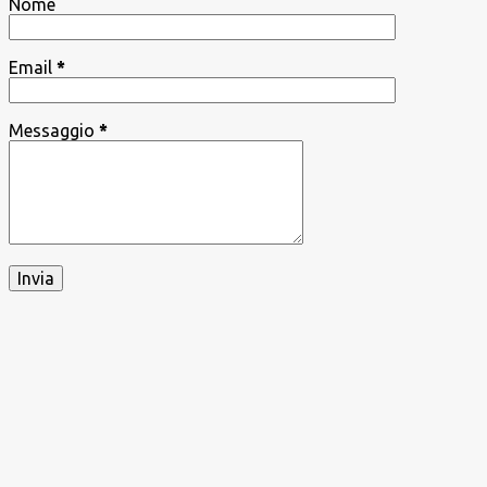
Nome
Email
*
Messaggio
*