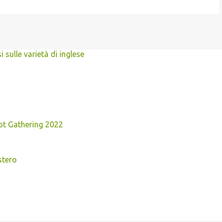
 sulle varietà di inglese
lot Gathering 2022
stero