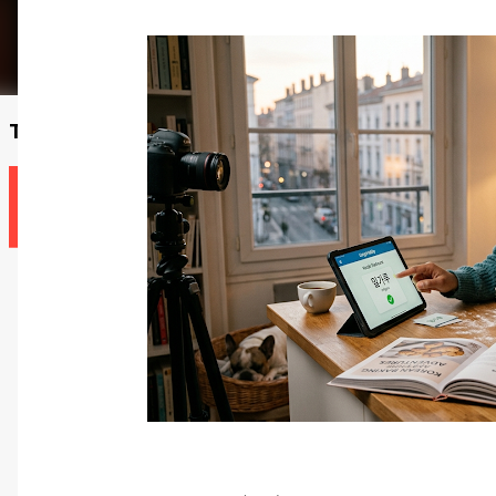
Trova un insegnante