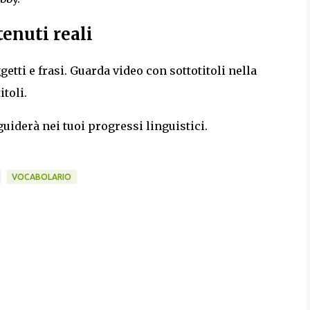
enuti reali
etti e frasi. Guarda video con sottotitoli nella
toli.
 guiderà nei tuoi progressi linguistici.
VOCABOLARIO