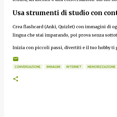
Usa strumenti di studio con cont
Crea flashcard (Anki, Quizlet) con immagini di ogg
lingua che stai imparando, poi prova senza sottoti
Inizia con piccoli passi, divertiti e il tuo hobby ti
CONVERSAZIONE
IMMAGINI
INTERNET
MEMORIZZAZIONE