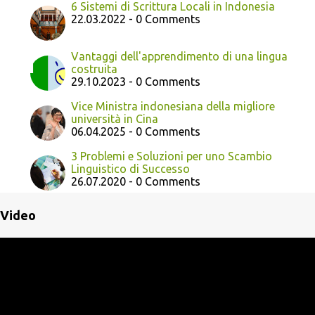
6 Sistemi di Scrittura Locali in Indonesia
22.03.2022 - 0 Comments
Vantaggi dell'apprendimento di una lingua
costruita
29.10.2023 - 0 Comments
Vice Ministra indonesiana della migliore
università in Cina
06.04.2025 - 0 Comments
3 Problemi e Soluzioni per uno Scambio
Linguistico di Successo
26.07.2020 - 0 Comments
Video