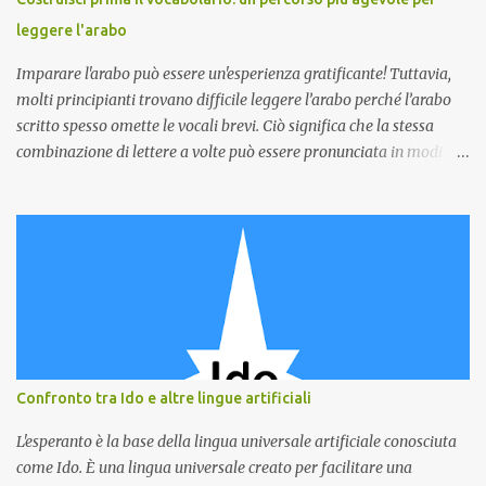
aggiungono verbi temporali alle frasi. Ad esempio, per dire
leggere l'arabo
"mangio", "ho mangiato" e "mangerò", basta cambiare il verbo...
Imparare l'arabo può essere un'esperienza gratificante! Tuttavia,
molti principianti trovano difficile leggere l’arabo perché l’arabo
scritto spesso omette le vocali brevi. Ciò significa che la stessa
combinazione di lettere a volte può essere pronunciata in modi
diversi. Per rendere il tuo viaggio di apprendimento dell'arabo più
agevole, considera di concentrarti prima sull'ampliamento del tuo
vocabolario. Impara le parole comuni e il loro significato. Questo ti
darà una solida base quando inizierai a leggere. Una volta che
avrai acquisito una buona conoscenza del vocabolario, sarai in
grado di riconoscere le parole più facilmente, anche senza le vocali.
Pensatelo come risolvere un puzzle. Conoscere i pezzi
(vocabolario) rende molto più facile capire il quadro completo
(lettura). Quando vedi una parola che riconosci, sarai in grado di
Confronto tra Ido e altre lingue artificiali
indovinare le vocali mancanti in base al contesto e alle tue
conoscenze esistenti. Non scoraggiarti se all'inizio la lettura
L'esperanto è la base della lingua universale artificiale conosciuta
sembra ...
come Ido. È una lingua universale creato per facilitare una