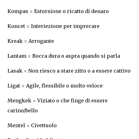
Kompas = Estorsione o ricatto di denaro
Koncet = Interiezione per imprecare
Kreak = Arrogante
Lantam = Bocca dura o aspra quando si parla
Lasak = Non riesco a stare zitto o a essere cattivo
Ligat = Agile, flessibile o molto veloce
Mengkek = Viziato o che finge di essere
carino/bello
Mentel = Civettuolo