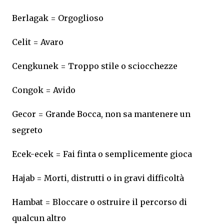
Berlagak = Orgoglioso
Celit = Avaro
Cengkunek = Troppo stile o sciocchezze
Congok = Avido
Gecor = Grande Bocca, non sa mantenere un
segreto
Ecek-ecek = Fai finta o semplicemente gioca
Hajab = Morti, distrutti o in gravi difficoltà
Hambat = Bloccare o ostruire il percorso di
qualcun altro