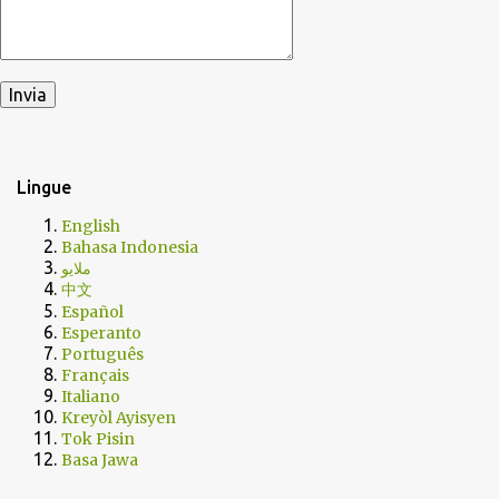
Lingue
English
Bahasa Indonesia
ملايو
中文
Español
Esperanto
Português
Français
Italiano
Kreyòl Ayisyen
Tok Pisin
Basa Jawa