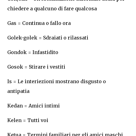
chiedere a qualcuno di fare qualcosa
Gas = Continua o fallo ora
Golek-golek = Sdraiati o rilassati
Gondok = Infastidito
Gosok = Stirare i vestiti
Is = Le interiezioni mostrano disgusto o
antipatia
Kedan = Amici intimi
Kelen = Tutti voi
Ketua = Termini familiari per gli amici maschi