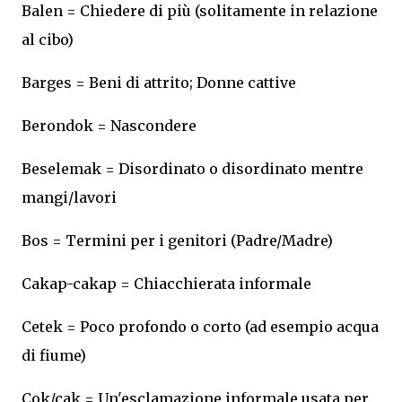
Balen = Chiedere di più (solitamente in relazione
al cibo)
Barges = Beni di attrito; Donne cattive
Berondok = Nascondere
Beselemak = Disordinato o disordinato mentre
mangi/lavori
Bos = Termini per i genitori (Padre/Madre)
Cakap-cakap = Chiacchierata informale
Cetek = Poco profondo o corto (ad esempio acqua
di fiume)
Cok/cak = Un'esclamazione informale usata per