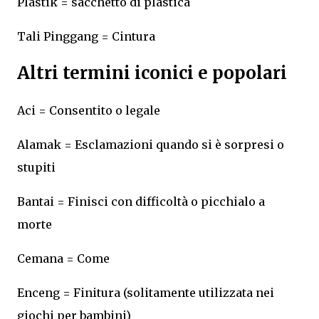
Plastik = sacchetto di plastica
Tali Pinggang = Cintura
Altri termini iconici e popolari
Aci = Consentito o legale
Alamak = Esclamazioni quando si è sorpresi o
stupiti
Bantai = Finisci con difficoltà o picchialo a
morte
Cemana = Come
Enceng = Finitura (solitamente utilizzata nei
giochi per bambini)