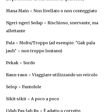
Mana Main = Non livellato o non conteggiato
Ngeri-ngeri Sedap = Rischioso, snervante, ma
allettante
Pala = Molto/Troppo (ad esempio: "Gak pala
jauh" = non troppo lontano)
Pekak = Sordo
Raun-raun = Viaggiare utilizzando un veicolo
Selop = Pantofole
Sikit-sikit = A poco a poco
Udah Pas-lah Itu = È adatto o corretto