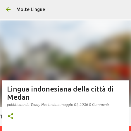
Passa ai contenuti principali
Molte Lingue
Lingua indonesiana della città di
Medan
pubblicato da
Teddy Nee
in data
maggio 01, 2026
0 Comments
Trova un insegnante