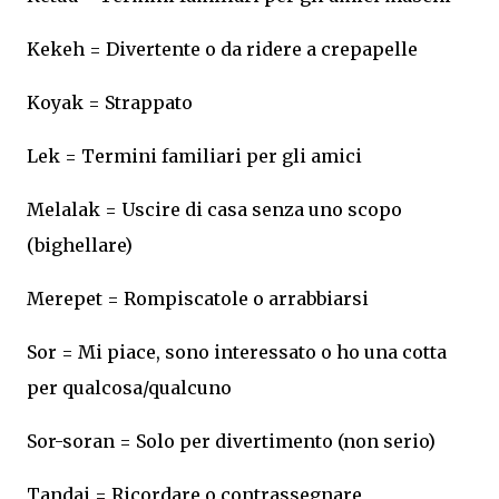
Kekeh = Divertente o da ridere a crepapelle
Koyak = Strappato
Lek = Termini familiari per gli amici
Melalak = Uscire di casa senza uno scopo
(bighellare)
Merepet = Rompiscatole o arrabbiarsi
Sor = Mi piace, sono interessato o ho una cotta
per qualcosa/qualcuno
Sor-soran = Solo per divertimento (non serio)
Tandai = Ricordare o contrassegnare