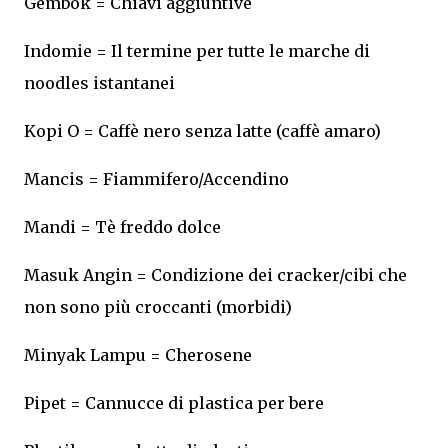
Gembok = Chiavi aggiuntive
Indomie = Il termine per tutte le marche di
noodles istantanei
Kopi O = Caffè nero senza latte (caffè amaro)
Mancis = Fiammifero/Accendino
Mandi = Tè freddo dolce
Masuk Angin = Condizione dei cracker/cibi che
non sono più croccanti (morbidi)
Minyak Lampu = Cherosene
Pipet = Cannucce di plastica per bere