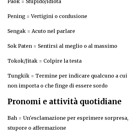
Paok = Stupido/idiota
Pening = Vertigini o confusione
Sengak = Acuto nel parlare
Sok Paten = Sentirsi al meglio o al massimo
Tokok/Jitak = Colpire la testa
Tungkik = Termine per indicare qualcuno a cui
non importa o che finge di essere sordo
Pronomi e attività quotidiane
Bah = Un'esclamazione per esprimere sorpresa,
stupore o affermazione