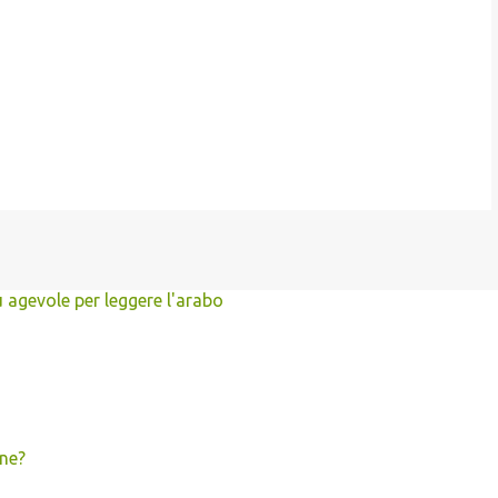
ù agevole per leggere l'arabo
une?