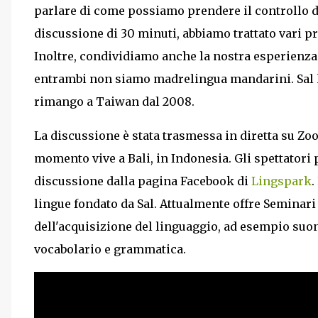
parlare di come possiamo prendere il controllo d
discussione di 30 minuti, abbiamo trattato vari pro
Inoltre, condividiamo anche la nostra esperien
entrambi non siamo madrelingua mandarini. Sal 
rimango a Taiwan dal 2008.
La discussione è stata trasmessa in diretta su Z
momento vive a Bali, in Indonesia. Gli spettatori 
discussione dalla pagina Facebook di
Lingspark
.
lingue fondato da Sal. Attualmente offre Seminari e
dell'acquisizione del linguaggio, ad esempio suoni
vocabolario e grammatica.