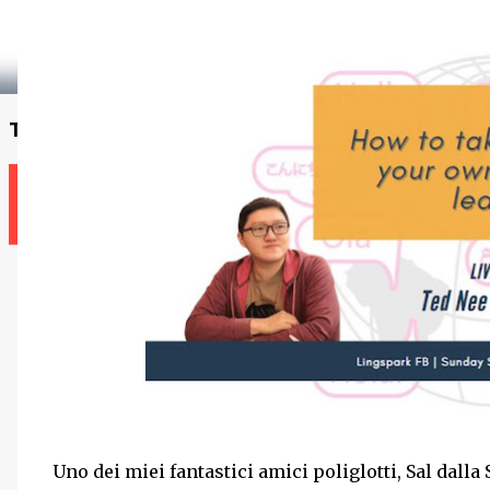
Trova un insegnante
Uno dei miei fantastici amici poliglotti, Sal dalla