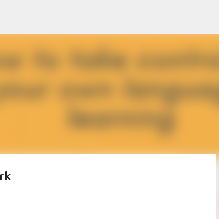
Passa ai contenuti principali
rk