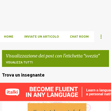
HOME
INVIATE UN ARTICOLO
CHAT ROOM
Visualizzazione dei post con l'etichetta
svezia
VISUALIZZA TUTTI
Trova un insegnante
P
o
s
t