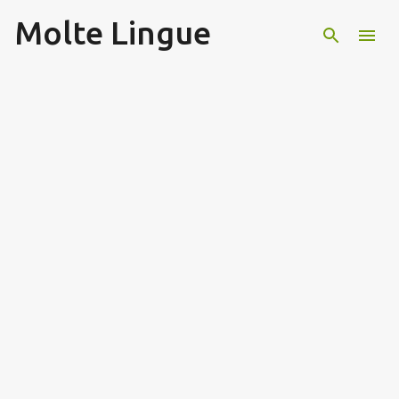
Molte Lingue
Passa ai contenuti principali