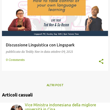
Discussione Linguistica con Lingspark
pubblicato da
Teddy Nee
in data
ottobre 09, 2021
0 Comments
ALTRI POST
Articoli casuali
Vice Ministra indonesiana della migliore
università in Cina