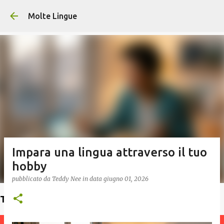
Passa ai contenuti principali
Molte Lingue
Impara una lingua attraverso il tuo
hobby
pubblicato da
Teddy Nee
in data
giugno 01, 2026
Trova un insegnante