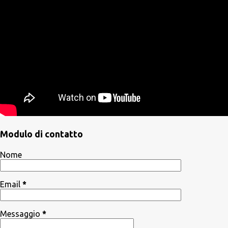
Modulo di contatto
Nome
Email
*
Messaggio
*