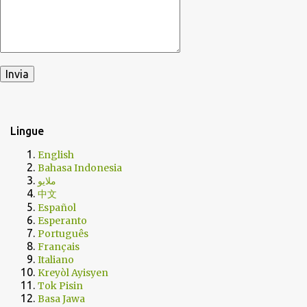
Lingue
English
Bahasa Indonesia
ملايو
中文
Español
Esperanto
Português
Français
Italiano
Kreyòl Ayisyen
Tok Pisin
Basa Jawa