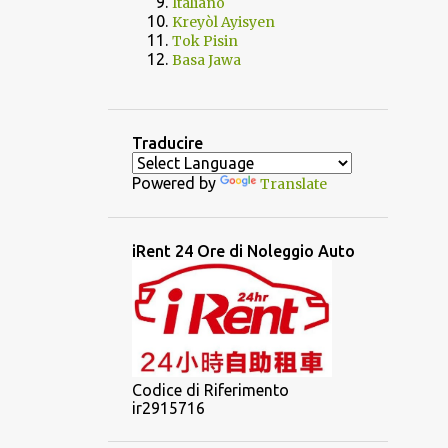
Italiano
Kreyòl Ayisyen
Tok Pisin
Basa Jawa
Traducire
Powered by
Translate
iRent 24 Ore di Noleggio Auto
Codice di Riferimento
ir2915716