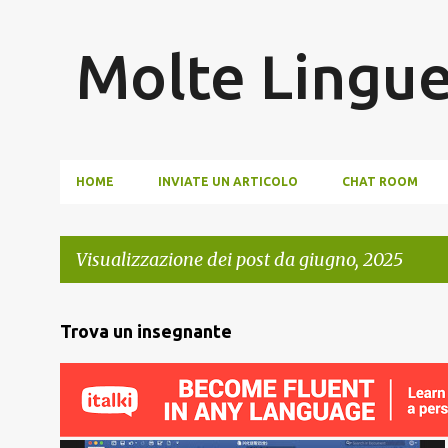
Molte Lingu
HOME
INVIATE UN ARTICOLO
CHAT ROOM
Visualizzazione dei post da giugno, 2025
P
Trova un insegnante
o
s
t