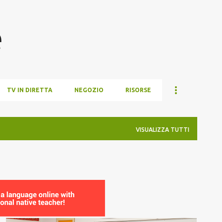
Passa ai contenuti principali
e
TV IN DIRETTA
NEGOZIO
RISORSE
VISUALIZZA TUTTI