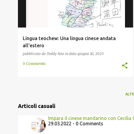
Lingua teochew: Una lingua cinese andata
all'estero
pubblicato da
Teddy Nee
in data
giugno 10, 2025
0 Comments
ALTR
Articoli casuali
Impara il cinese mandarino con Cecilia
29.03.2022 - 0 Comments