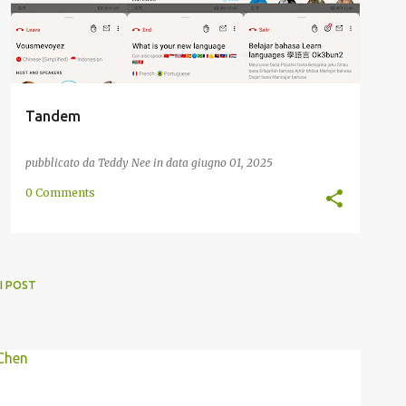
Tandem
pubblicato da
Teddy Nee
in data
giugno 01, 2025
0 Comments
I POST
 Chen