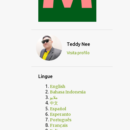
Teddy Nee
Visita profilo
Lingue
English
Bahasa Indonesia
ملايو
中文
Español
Esperanto
Português
Français