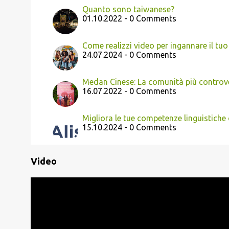
Quanto sono taiwanese?
01.10.2022 - 0 Comments
Come realizzi video per ingannare il tuo 
24.07.2024 - 0 Comments
Medan Cinese: La comunità più controv
16.07.2022 - 0 Comments
Migliora le tue competenze linguistiche c
15.10.2024 - 0 Comments
Video