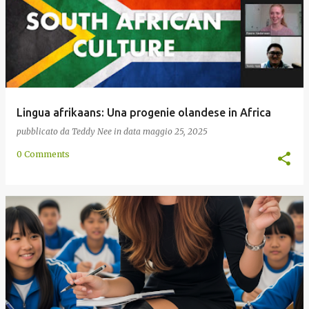
Lingua afrikaans: Una progenie olandese in Africa
pubblicato da
Teddy Nee
in data
maggio 25, 2025
0 Comments