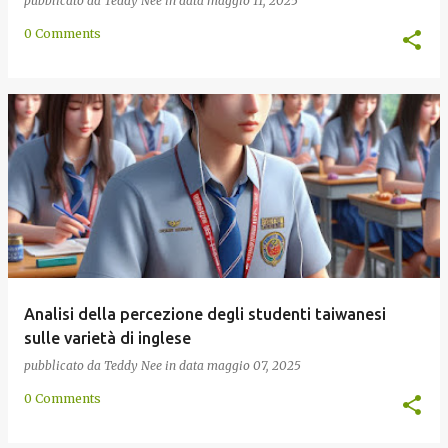
pubblicato da
Teddy Nee
in data
maggio 11, 2025
0 Comments
Analisi della percezione degli studenti taiwanesi
sulle varietà di inglese
pubblicato da
Teddy Nee
in data
maggio 07, 2025
0 Comments