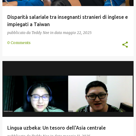
Disparità salariale tra insegnanti stranieri di inglese e
impiegati a Taiwan
pubblicato da
Teddy Nee
in data
maggio 22, 2025
0 Comments
Lingua uzbeka: Un tesoro dell'Asia centrale