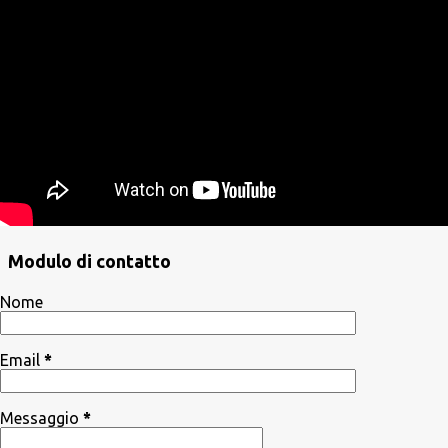
Modulo di contatto
Nome
Email
*
Messaggio
*