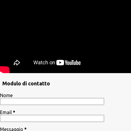
Modulo di contatto
Nome
Email
*
Messaggio
*