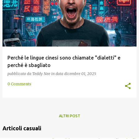
Perché le lingue cinesi sono chiamate "dialetti" e
perché è sbagliato
pubblicato da
Teddy Nee
in data
dicembre 01, 2025
0 Comments
ALTRI POST
Articoli casuali