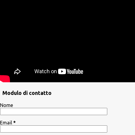
Modulo di contatto
Nome
Email
*