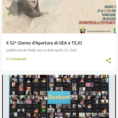
Il 52º Giorno d'Apertura di UEA e TEJO
pubblicato da
Teddy Nee
in data
aprile 27, 2020
0 Comments