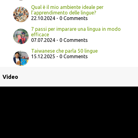
Qual è il mio ambiente ideale per
l’apprendimento delle lingue?
22.10.2024 - 0 Comments
7 passi per imparare una lingua in modo
efficace
07.07.2024 - 0 Comments
Taiwanese che parla 50 lingue
15.12.2025 - 0 Comments
Video