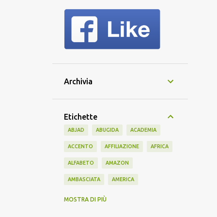
Archivia
Etichette
ABJAD
ABUGIDA
ACADEMIA
ACCENTO
AFFILIAZIONE
AFRICA
ALFABETO
AMAZON
AMBASCIATA
AMERICA
AMERICANO
AMICIZIA
AMIS
MOSTRA DI PIÙ
ANTICO
APPRENDIMENTO