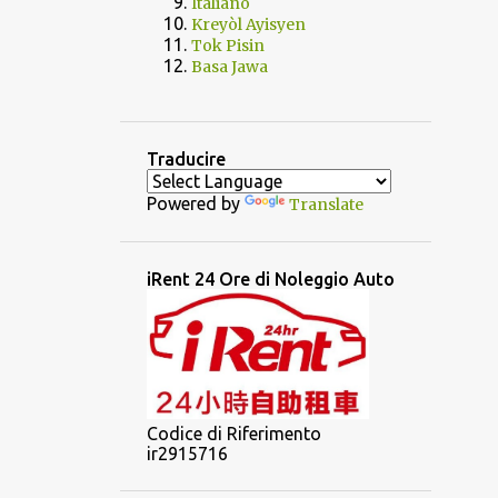
Italiano
Kreyòl Ayisyen
Tok Pisin
Basa Jawa
Traducire
Powered by
Translate
iRent 24 Ore di Noleggio Auto
Codice di Riferimento
ir2915716