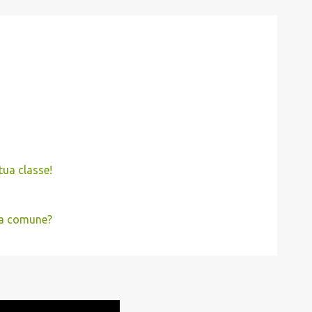
tua classe!
gua comune?