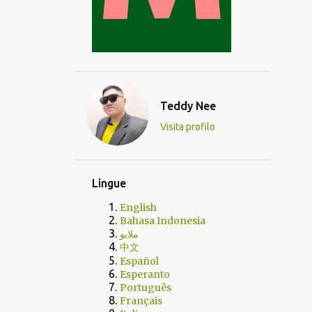
Teddy Nee
Visita profilo
Lingue
English
Bahasa Indonesia
ملايو
中文
Español
Esperanto
Português
Français