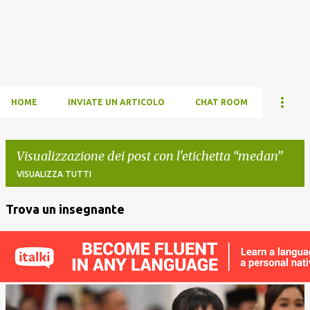
HOME
INVIATE UN ARTICOLO
CHAT ROOM
Visualizzazione dei post con l'etichetta
medan
VISUALIZZA TUTTI
Trova un insegnante
P
o
s
t