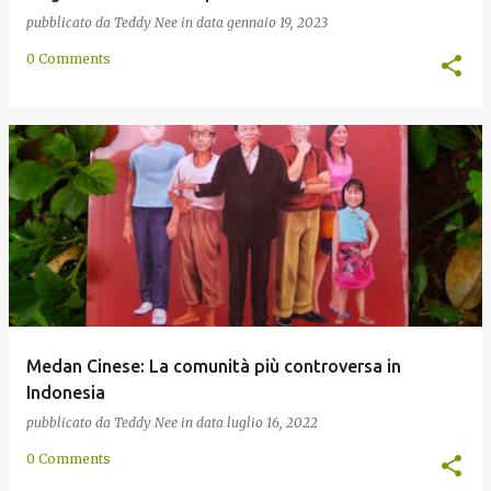
pubblicato da
Teddy Nee
in data
gennaio 19, 2023
0 Comments
Medan Cinese: La comunità più controversa in
Indonesia
pubblicato da
Teddy Nee
in data
luglio 16, 2022
0 Comments