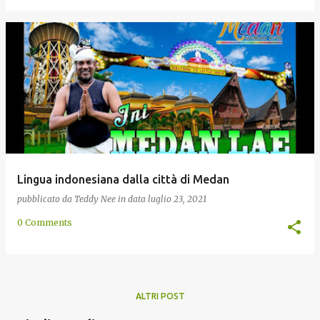
Lingua indonesiana dalla città di Medan
pubblicato da
Teddy Nee
in data
luglio 23, 2021
0 Comments
ALTRI POST