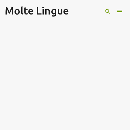
Molte Lingue
Passa ai contenuti principali