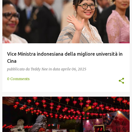
Vice Ministra indonesiana della migliore università in
Cina
pubblicato da
Teddy Nee
in data
aprile 06, 2025
0 Comments