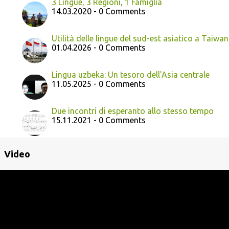
3 Lingue, 3 Regioni, 1 Famiglia
14.03.2020 - 0 Comments
Utilità delle lingue del sud-est asiatico a Taiwan
01.04.2026 - 0 Comments
Lingua uzbeka: Un tesoro dell'Asia centrale
11.05.2025 - 0 Comments
Due incontri di esperanto allo stesso tempo
15.11.2021 - 0 Comments
Video