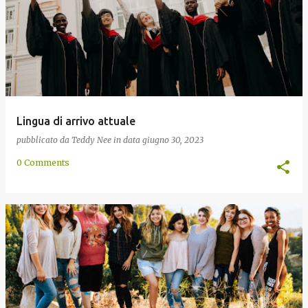
Lingua di arrivo attuale
pubblicato da
Teddy Nee
in data
giugno 30, 2023
0 Comments