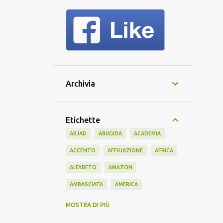
Archivia
Etichette
ABJAD
ABUGIDA
ACADEMIA
ACCENTO
AFFILIAZIONE
AFRICA
ALFABETO
AMAZON
AMBASCIATA
AMERICA
AMERICANO
AMICIZIA
AMIS
MOSTRA DI PIÙ
ANTICO
APPRENDIMENTO