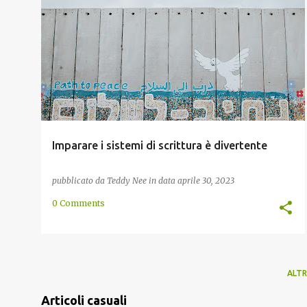
ABJAD
ABUGIDA
ASIA
AUSTRONESIANE
+
5
Imparare i sistemi di scrittura è divertente
pubblicato da
Teddy Nee
in data
aprile 30, 2023
0 Comments
ALTR
Articoli casuali