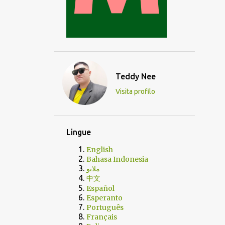
Teddy Nee
Visita profilo
Lingue
English
Bahasa Indonesia
ملايو
中文
Español
Esperanto
Português
Français