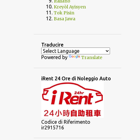
Italiano
Kreyòl Ayisyen
Tok Pisin
Basa Jawa
Traducire
Powered by
Translate
iRent 24 Ore di Noleggio Auto
Codice di Riferimento
ir2915716