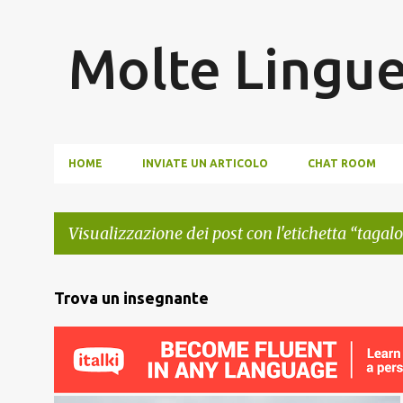
Molte Lingu
HOME
INVIATE UN ARTICOLO
CHAT ROOM
Visualizzazione dei post con l'etichetta
tagal
P
Trova un insegnante
o
s
t