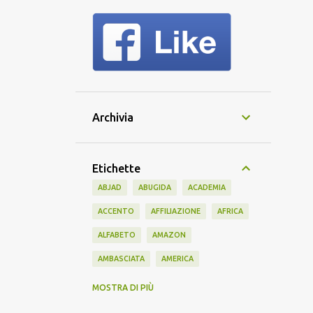
Archivia
Etichette
ABJAD
ABUGIDA
ACADEMIA
ACCENTO
AFFILIAZIONE
AFRICA
ALFABETO
AMAZON
AMBASCIATA
AMERICA
AMERICANO
AMICIZIA
AMIS
MOSTRA DI PIÙ
ANTICO
APPRENDIMENTO