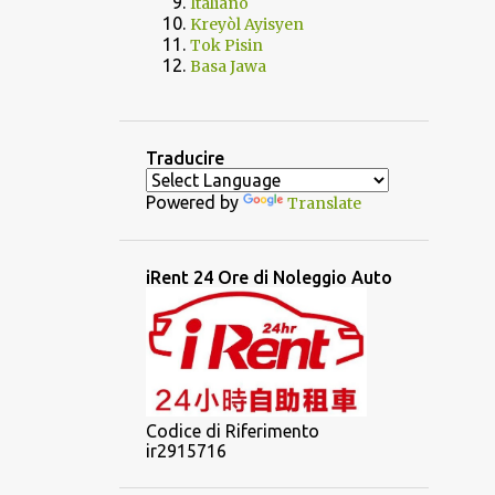
Italiano
Kreyòl Ayisyen
Tok Pisin
Basa Jawa
Traducire
Powered by
Translate
iRent 24 Ore di Noleggio Auto
Codice di Riferimento
ir2915716