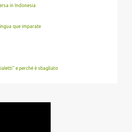
ersa in Indonesia
lingua que imparate
ialetti" e perché è sbagliato