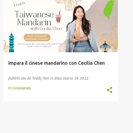
ASCOLTARE
CECILIA CHEN
CINESE
CLASSE
+
6
Impara il cinese mandarino con Cecilia Chen
pubblicato da
Teddy Nee
in data
marzo 29, 2022
0 Comments