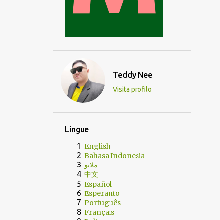
Teddy Nee
Visita profilo
Lingue
English
Bahasa Indonesia
ملايو
中文
Español
Esperanto
Português
Français