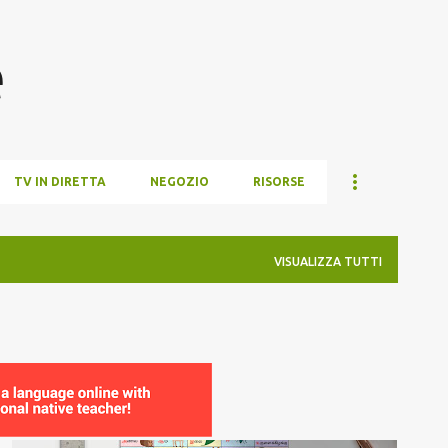
Passa ai contenuti principali
e
TV IN DIRETTA
NEGOZIO
RISORSE
VISUALIZZA TUTTI