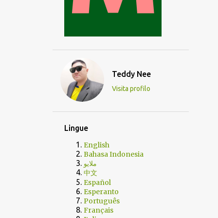
Teddy Nee
Visita profilo
Lingue
English
Bahasa Indonesia
ملايو
中文
Español
Esperanto
Português
Français