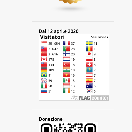
1
maggio 2024
1
aprile 2024
2
marzo 2024
Dal 12 aprile 2020
3
gennaio 2024
14
2023
1
dicembre 2023
2
ottobre 2023
1
settembre 2023
2
luglio 2023
2
giugno 2023
1
maggio 2023
Donazione
1
aprile 2023
2
marzo 2023