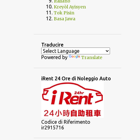
Italiano
Kreyòl Ayisyen
Tok Pisin
Basa Jawa
Traducire
Powered by
Translate
iRent 24 Ore di Noleggio Auto
Codice di Riferimento
ir2915716