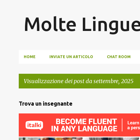
Molte Lingu
HOME
INVIATE UN ARTICOLO
CHAT ROOM
Visualizzazione dei post da settembre, 2025
P
Trova un insegnante
o
s
t