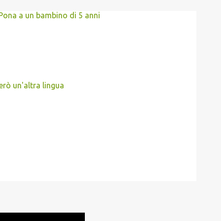
 Pona a un bambino di 5 anni
erò un'altra lingua