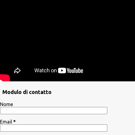
Modulo di contatto
Nome
Email
*