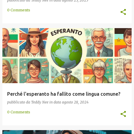
pubblicato da
Teddy Nee
in data
agosto 25, 2025
0 Comments
Perché l'esperanto ha fallito come lingua comune?
pubblicato da
Teddy Nee
in data
agosto 28, 2024
0 Comments