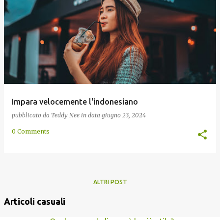
Impara velocemente l'indonesiano
pubblicato da
Teddy Nee
in data
giugno 23, 2024
0 Comments
ALTRI POST
Articoli casuali