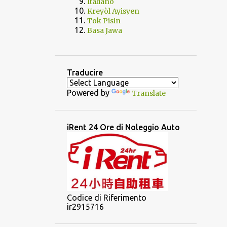
Italiano
Kreyòl Ayisyen
Tok Pisin
Basa Jawa
Traducire
Powered by
Translate
iRent 24 Ore di Noleggio Auto
Codice di Riferimento
ir2915716