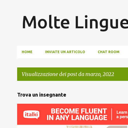
Molte Lingu
HOME
INVIATE UN ARTICOLO
CHAT ROOM
Visualizzazione dei post da marzo, 2022
P
Trova un insegnante
o
s
t