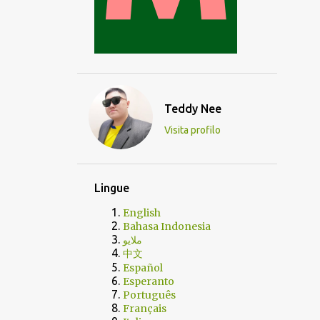
Teddy Nee
Visita profilo
Lingue
English
Bahasa Indonesia
ملايو
中文
Español
Esperanto
Português
Français