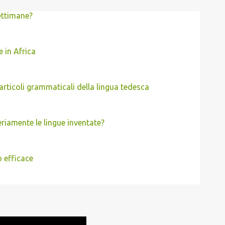
ettimane?
 in Africa
rticoli grammaticali della lingua tedesca
riamente le lingue inventate?
 efficace