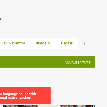
Passa ai contenuti principali
e
TV IN DIRETTA
NEGOZIO
RISORSE
VISUALIZZA TUTTI