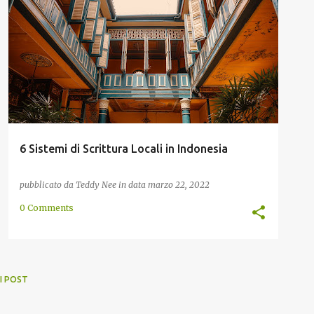
BALINESE
BATAK
GIAVANESE
INDONESIA
+
1
6 Sistemi di Scrittura Locali in Indonesia
pubblicato da
Teddy Nee
in data
marzo 22, 2022
0 Comments
I POST