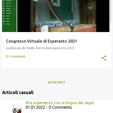
Congresso Virtuale di Esperanto 2021
pubblicato da
Teddy Nee
in data
agosto 04, 2021
0 Comments
ALTRI POST
Articoli casuali
Mia esperienza con la lingua dei segni
01.01.2022 - 0 Comments