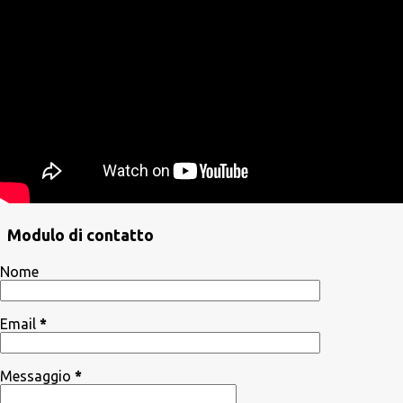
Modulo di contatto
Nome
Email
*
Messaggio
*