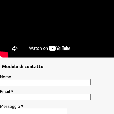
Modulo di contatto
Nome
Email
*
Messaggio
*