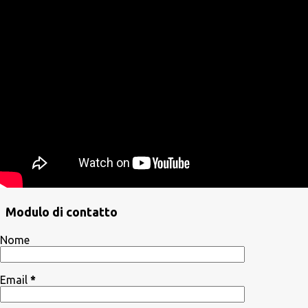
Modulo di contatto
Nome
Email
*