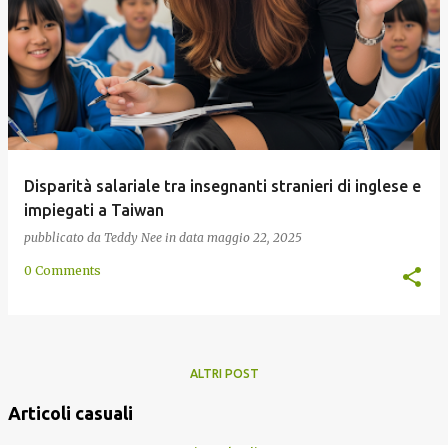
Disparità salariale tra insegnanti stranieri di inglese e
impiegati a Taiwan
pubblicato da
Teddy Nee
in data
maggio 22, 2025
0 Comments
ALTRI POST
Articoli casuali