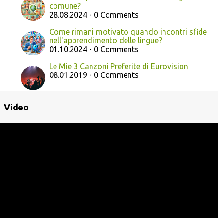
comune?
28.08.2024 - 0 Comments
Come rimani motivato quando incontri sfide
nell'apprendimento delle lingue?
01.10.2024 - 0 Comments
Le Mie 3 Canzoni Preferite di Eurovision
08.01.2019 - 0 Comments
Video