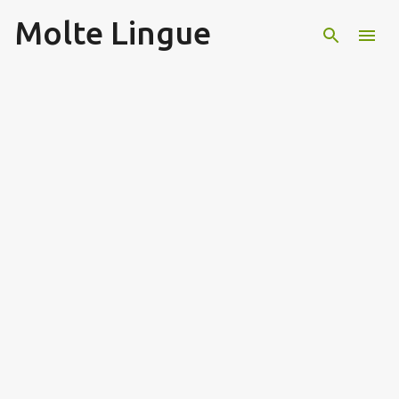
Molte Lingue
Passa ai contenuti principali