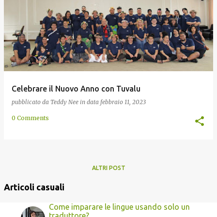
Celebrare il Nuovo Anno con Tuvalu
pubblicato da
Teddy Nee
in data
febbraio 11, 2023
0 Comments
ALTRI POST
Articoli casuali
Come imparare le lingue usando solo un
traduttore?