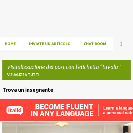
HOME
INVIATE UN ARTICOLO
CHAT ROOM
Visualizzazione dei post con l'etichetta
tuvalu
VISUALIZZA TUTTI
Trova un insegnante
P
o
s
t