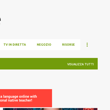
Passa ai contenuti principali
e
TV IN DIRETTA
NEGOZIO
RISORSE
VISUALIZZA TUTTI