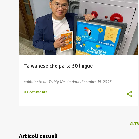
CINA
CONVERSAZIONE
LINGUISTICA
MULTILINGUE
TAIWAN
+
Taiwanese che parla 50 lingue
pubblicato da
Teddy Nee
in data
dicembre 15, 2025
0 Comments
ALTR
Articoli casuali