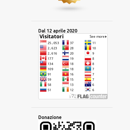
1
maggio 2024
1
aprile 2024
2
marzo 2024
Dal 12 aprile 2020
3
gennaio 2024
14
2023
1
dicembre 2023
2
ottobre 2023
1
settembre 2023
2
luglio 2023
2
giugno 2023
1
maggio 2023
Donazione
1
aprile 2023
2
marzo 2023