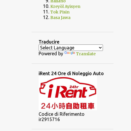
Italiano
Kreyòl Ayisyen
Tok Pisin
Basa Jawa
Traducire
Powered by
Translate
iRent 24 Ore di Noleggio Auto
Codice di Riferimento
ir2915716