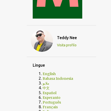
Teddy Nee
Visita profilo
Lingue
English
Bahasa Indonesia
ملايو
中文
Español
Esperanto
Português
Français