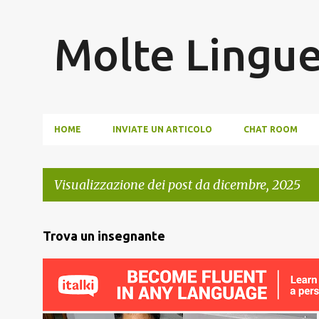
Molte Lingu
HOME
INVIATE UN ARTICOLO
CHAT ROOM
Visualizzazione dei post da dicembre, 2025
P
Trova un insegnante
o
s
t