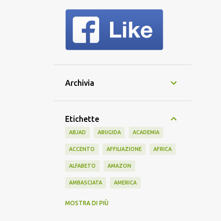
Archivia
Etichette
ABJAD
ABUGIDA
ACADEMIA
ACCENTO
AFFILIAZIONE
AFRICA
ALFABETO
AMAZON
AMBASCIATA
AMERICA
AMERICANO
AMICIZIA
AMIS
MOSTRA DI PIÙ
ANTICO
APPRENDIMENTO