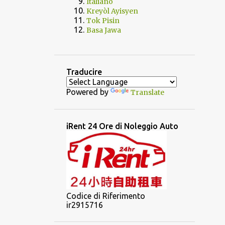
Italiano
Kreyòl Ayisyen
Tok Pisin
Basa Jawa
Traducire
Powered by
Translate
iRent 24 Ore di Noleggio Auto
Codice di Riferimento
ir2915716