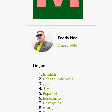
Teddy Nee
Visita profilo
Lingue
English
Bahasa Indonesia
ملايو
中文
Español
Esperanto
Português
Français