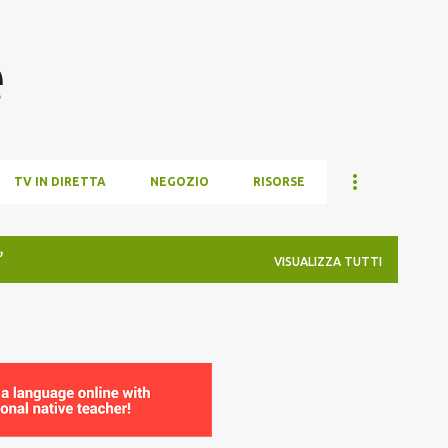
Passa ai contenuti principali
e
TV IN DIRETTA
NEGOZIO
RISORSE
VISUALIZZA TUTTI