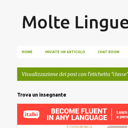
Molte Lingu
HOME
INVIATE UN ARTICOLO
CHAT ROOM
Visualizzazione dei post con l'etichetta
classe
P
Trova un insegnante
o
s
t