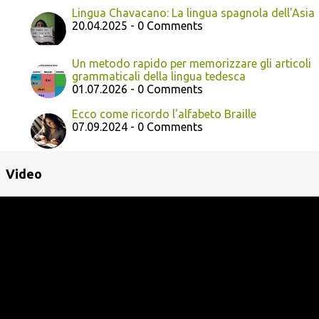
Lingua Chavacano: La lingua spagnola dell'Asia
20.04.2025 - 0 Comments
Un metodo rapido per memorizzare gli articoli
grammaticali della lingua tedesca
01.07.2026 - 0 Comments
Ecco come ricordo l'alfabeto Braille
07.09.2024 - 0 Comments
Video