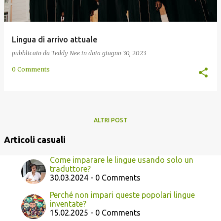
Lingua di arrivo attuale
pubblicato da
Teddy Nee
in data
giugno 30, 2023
0 Comments
ALTRI POST
Articoli casuali
Come imparare le lingue usando solo un
traduttore?
30.03.2024 - 0 Comments
Perché non impari queste popolari lingue
inventate?
15.02.2025 - 0 Comments