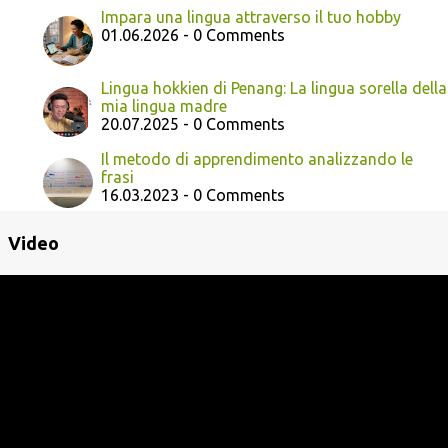
Impara una lingua attraverso il tuo hobby
01.06.2026 - 0 Comments
Lingua hokkien di Penang: La lingua sorella della
mia lingua madre
20.07.2025 - 0 Comments
Il metodo di apprendimento analizzando le
frasi
16.03.2023 - 0 Comments
Video