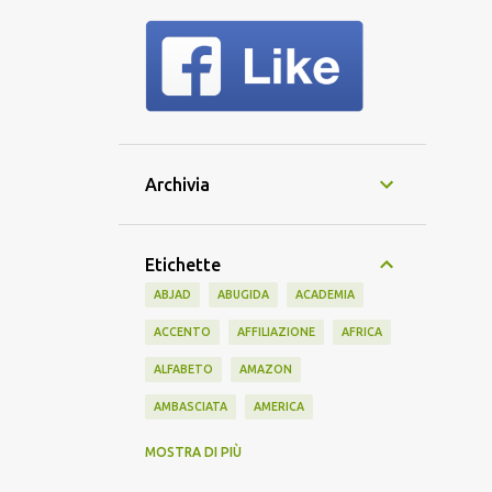
Archivia
Etichette
ABJAD
ABUGIDA
ACADEMIA
ACCENTO
AFFILIAZIONE
AFRICA
ALFABETO
AMAZON
AMBASCIATA
AMERICA
AMERICANO
AMICIZIA
AMIS
MOSTRA DI PIÙ
ANTICO
APPRENDIMENTO