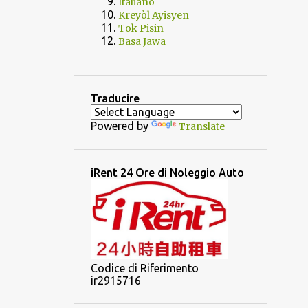
Italiano
Kreyòl Ayisyen
Tok Pisin
Basa Jawa
Traducire
Powered by
Translate
iRent 24 Ore di Noleggio Auto
Codice di Riferimento
ir2915716