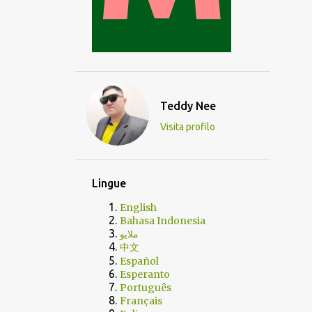
Teddy Nee
Visita profilo
Lingue
English
Bahasa Indonesia
ملايو
中文
Español
Esperanto
Português
Français