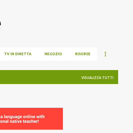
Passa ai contenuti principali
e
TV IN DIRETTA
NEGOZIO
RISORSE
VISUALIZZA TUTTI