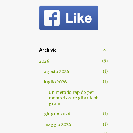
Archivia
9
2026
1
agosto 2026
1
luglio 2026
Un metodo rapido per
memorizzare gli articoli
gram...
1
giugno 2026
1
maggio 2026