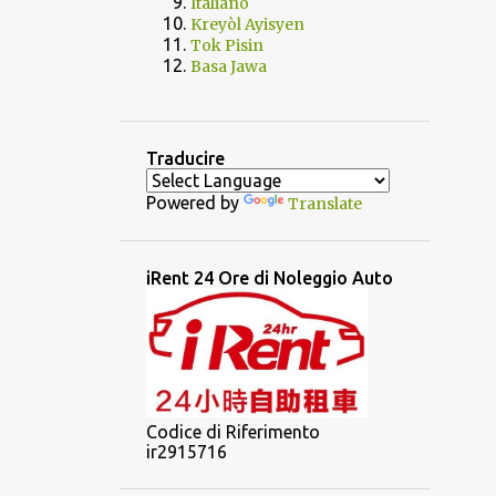
Italiano
Kreyòl Ayisyen
Tok Pisin
Basa Jawa
Traducire
Powered by
Translate
iRent 24 Ore di Noleggio Auto
Codice di Riferimento
ir2915716