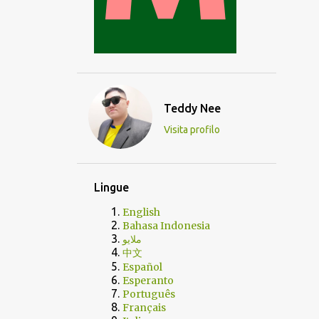
Teddy Nee
Visita profilo
Lingue
English
Bahasa Indonesia
ملايو
中文
Español
Esperanto
Português
Français