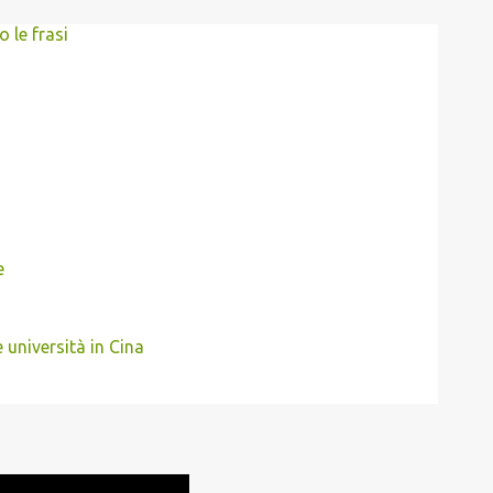
 le frasi
e
 università in Cina