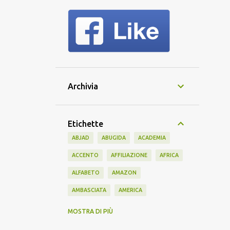
Archivia
Etichette
ABJAD
ABUGIDA
ACADEMIA
ACCENTO
AFFILIAZIONE
AFRICA
ALFABETO
AMAZON
AMBASCIATA
AMERICA
AMERICANO
AMICIZIA
AMIS
MOSTRA DI PIÙ
ANTICO
APPRENDIMENTO