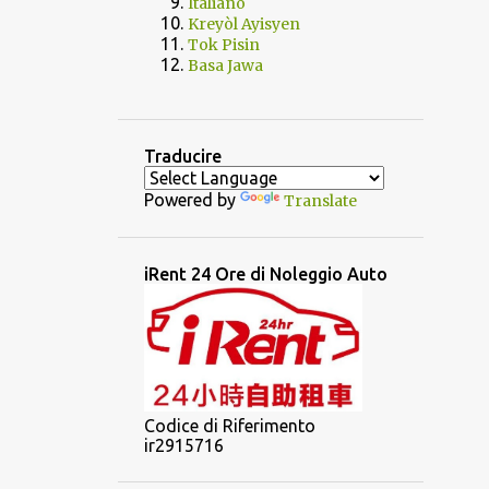
Italiano
Kreyòl Ayisyen
Tok Pisin
Basa Jawa
Traducire
Powered by
Translate
iRent 24 Ore di Noleggio Auto
Codice di Riferimento
ir2915716