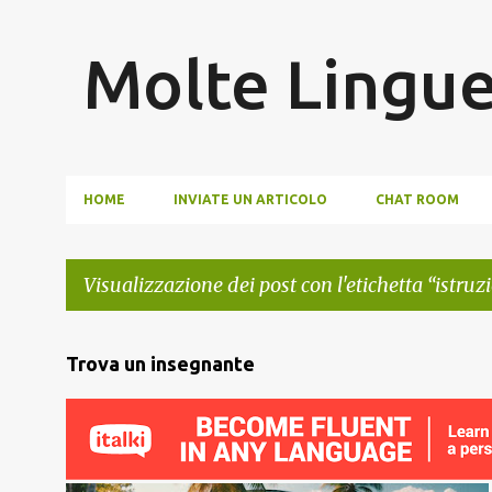
Molte Lingu
HOME
INVIATE UN ARTICOLO
CHAT ROOM
Visualizzazione dei post con l'etichetta
istruz
P
Trova un insegnante
o
s
t