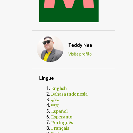
Teddy Nee
Visita profilo
Lingue
English
Bahasa Indonesia
ملايو
中文
Español
Esperanto
Português
Français