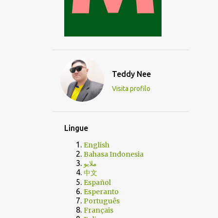
Teddy Nee
Visita profilo
Lingue
English
Bahasa Indonesia
ملايو
中文
Español
Esperanto
Português
Français