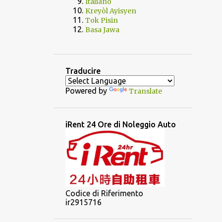
Italiano
Kreyòl Ayisyen
Tok Pisin
Basa Jawa
Traducire
Powered by
Translate
iRent 24 Ore di Noleggio Auto
Codice di Riferimento
ir2915716