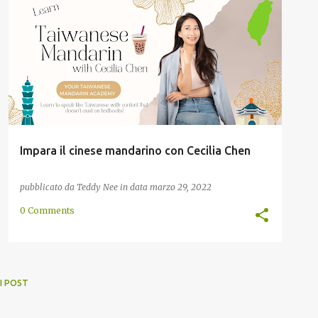
ASCOLTARE
CECILIA CHEN
CINESE
CLASSE
+
6
Impara il cinese mandarino con Cecilia Chen
pubblicato da
Teddy Nee
in data
marzo 29, 2022
0 Comments
I POST