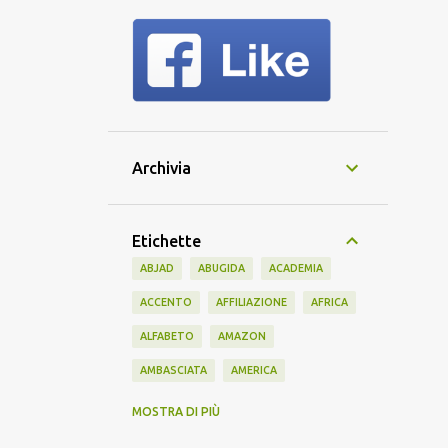
Archivia
Etichette
ABJAD
ABUGIDA
ACADEMIA
ACCENTO
AFFILIAZIONE
AFRICA
ALFABETO
AMAZON
AMBASCIATA
AMERICA
AMERICANO
AMICIZIA
AMIS
MOSTRA DI PIÙ
ANTICO
APPRENDIMENTO