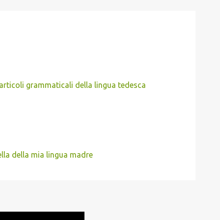
rticoli grammaticali della lingua tedesca
ella della mia lingua madre