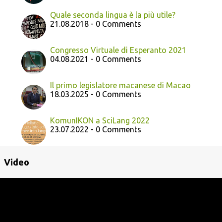
Quale seconda lingua è la più utile?
21.08.2018 - 0 Comments
Congresso Virtuale di Esperanto 2021
04.08.2021 - 0 Comments
Il primo legislatore macanese di Macao
18.03.2025 - 0 Comments
KomunIKON a SciLang 2022
23.07.2022 - 0 Comments
Video