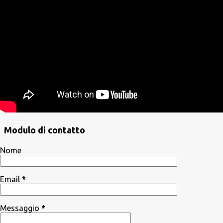
Modulo di contatto
Nome
Email
*
Messaggio
*