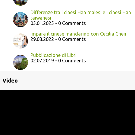
Differenze tra i cinesi Han malesi e i cinesi Han
taiwanesi
05.01.2025 - 0 Comments
Impara il cinese mandarino con Cecilia Chen
29.03.2022 - 0 Comments
Pubblicazione di Libri
02.07.2019 - 0 Comments
Video