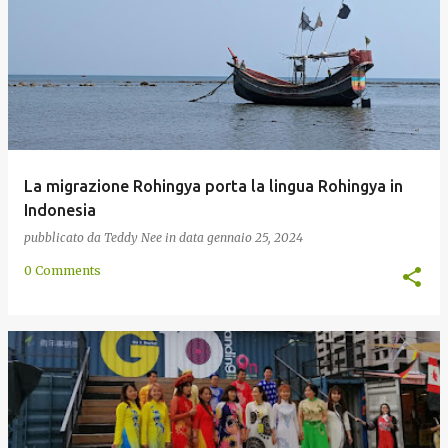
La migrazione Rohingya porta la lingua Rohingya in
Indonesia
pubblicato da
Teddy Nee
in data
gennaio 25, 2024
0 Comments