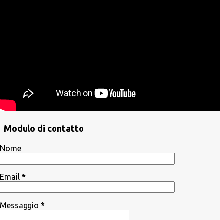
Modulo di contatto
Nome
Email
*
Messaggio
*