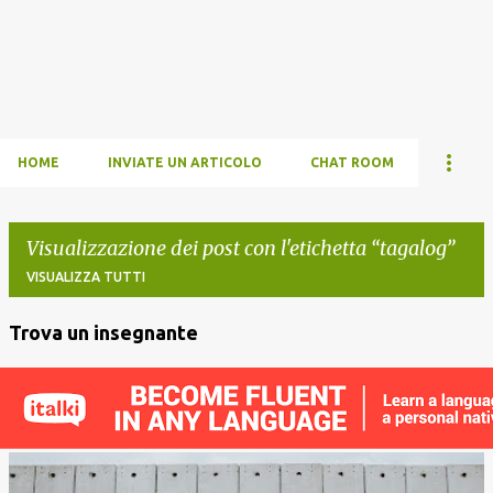
HOME
INVIATE UN ARTICOLO
CHAT ROOM
Visualizzazione dei post con l'etichetta
tagalog
VISUALIZZA TUTTI
Trova un insegnante
P
o
s
t