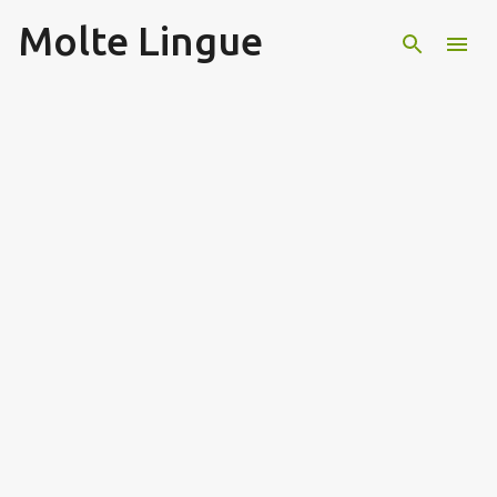
Molte Lingue
Passa ai contenuti principali