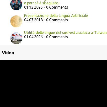
e perché è sbagliato
01.12.2025 - 0 Comments
Presentazione della Lingua Artificiale
04.07.2018 - 0 Comments
Utilità delle lingue del sud-est asiatico a Taiwan
01.04.2026 - 0 Comments
Video