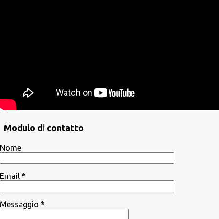
Modulo di contatto
Nome
Email
*
Messaggio
*