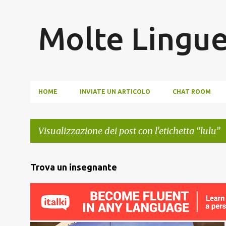
Molte Lingu
HOME
INVIATE UN ARTICOLO
CHAT ROOM
Visualizzazione dei post con l'etichetta
lulu
P
Trova un insegnante
o
s
t