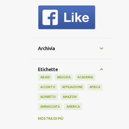
Archivia
Etichette
ABJAD
ABUGIDA
ACADEMIA
ACCENTO
AFFILIAZIONE
AFRICA
ALFABETO
AMAZON
AMBASCIATA
AMERICA
AMERICANO
AMICIZIA
AMIS
MOSTRA DI PIÙ
ANTICO
APPRENDIMENTO