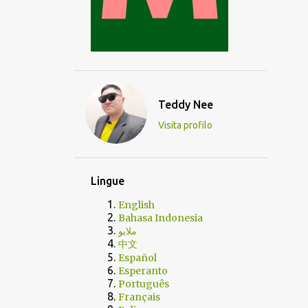
Teddy Nee
Visita profilo
Lingue
English
Bahasa Indonesia
ملايو
中文
Español
Esperanto
Português
Français