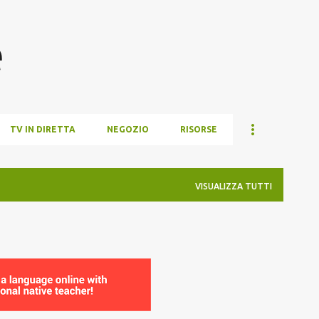
Passa ai contenuti principali
e
TV IN DIRETTA
NEGOZIO
RISORSE
VISUALIZZA TUTTI