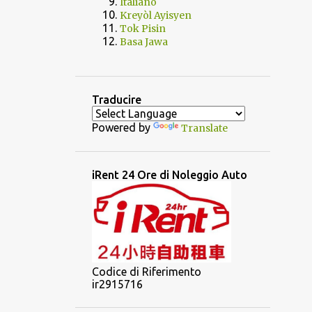
Italiano
Kreyòl Ayisyen
Tok Pisin
Basa Jawa
Traducire
Powered by
Translate
iRent 24 Ore di Noleggio Auto
Codice di Riferimento
ir2915716